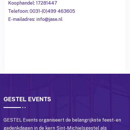
Koophandel: 17281447
Telefoon: 0031-(0)499 463605
E-mailadres: info@jase.nl
GESTEL EVENTS
GESTEL Events organiseert de belangrijkste feest- en
gedenkdagen in de kern Sint-Michielsgestel als