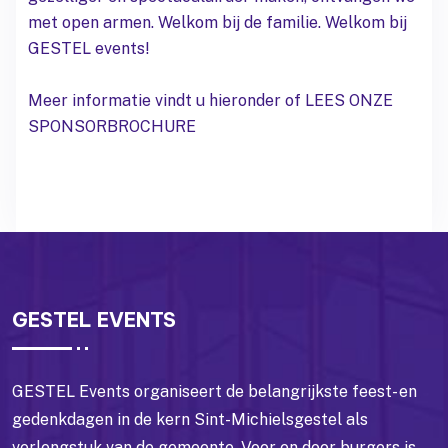
met open armen. Welkom bij de familie. Welkom bij
GESTEL events!
Meer informatie vindt u hieronder of
LEES ONZE
SPONSORBROCHURE
GESTEL EVENTS
GESTEL Events organiseert de belangrijkste feest- en
gedenkdagen in de kern Sint-Michielsgestel als
verlengstuk van de gemeente. Voor en door burgers is