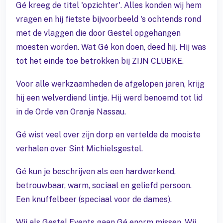
Gé kreeg de titel 'opzichter'. Alles konden wij hem
vragen en hij fietste bijvoorbeeld 's ochtends rond
met de vlaggen die door Gestel opgehangen
moesten worden. Wat Gé kon doen, deed hij. Hij was
tot het einde toe betrokken bij ZIJN CLUBKE.
Voor alle werkzaamheden de afgelopen jaren, krijg
hij een welverdiend lintje. Hij werd benoemd tot lid
in de Orde van Oranje Nassau.
Gé wist veel over zijn dorp en vertelde de mooiste
verhalen over Sint Michielsgestel.
Gé kun je beschrijven als een hardwerkend,
betrouwbaar, warm, sociaal en geliefd persoon.
Een knuffelbeer (speciaal voor de dames).
Wij als Gestel Events gaan Gé enorm missen. Wij